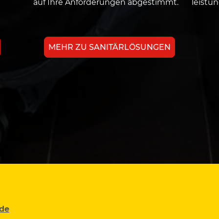
auf Ihre Anforderungen abgestimmt.
leistun
MEHR ZU SANITÄRLÖSUNGEN
.de