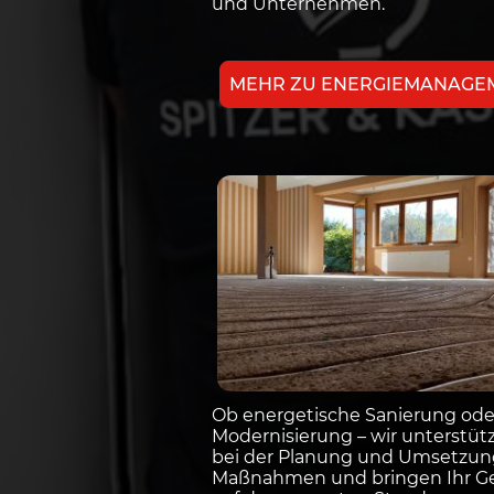
und Unternehmen.
MEHR ZU ENERGIEMANAGE
Ob energetische Sanierung od
Modernisierung – wir unterstüt
bei der Planung und Umsetzung
Maßnahmen und bringen Ihr G