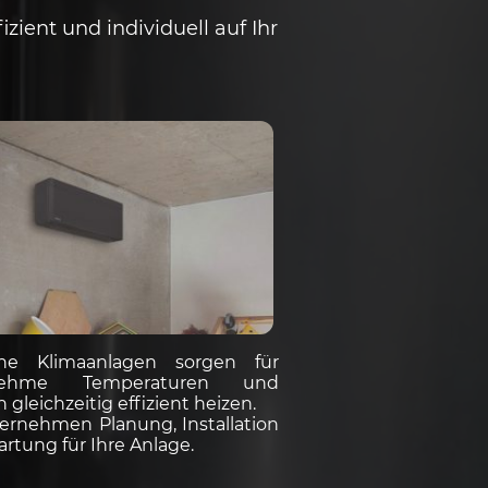
zient und individuell auf Ihr
ne Klimaanlagen sorgen für
nehme Temperaturen und
gleichzeitig effizient heizen.
ernehmen Planung, Installation
rtung für Ihre Anlage.