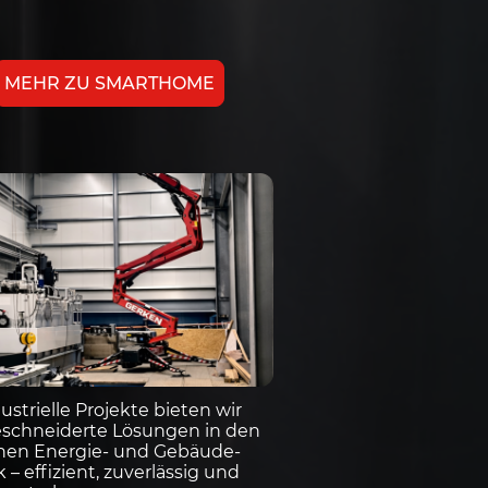
MEHR ZU SMARTHOME
ustrielle Projekte bieten wir
chneiderte Lösungen in den
hen Energie- und Gebäude-
 – effizient, zuverlässig und