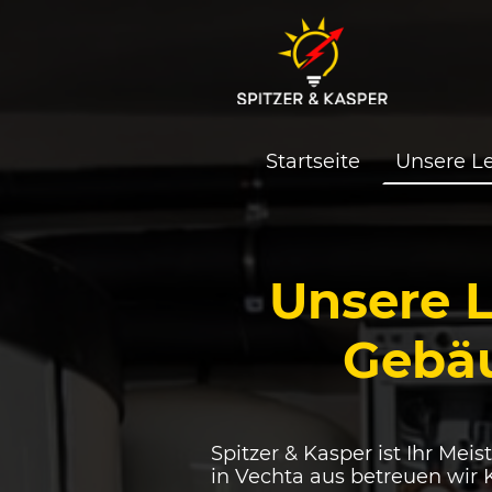
Startseite
Unsere L
Unsere L
Gebäu
Spitzer & Kasper ist Ihr Me
in Vechta aus betreuen wi