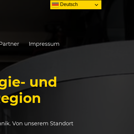
Deutsch
Partner
Impressum
rgie- und
Region
hnik.
Von unserem Standort