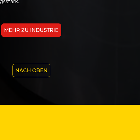
gsstark.
MEHR ZU INDUSTRIE
NACH OBEN