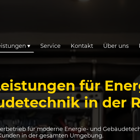
eistungen
Service
Kontakt
Über uns
eistungen für Ene
detechnik in der 
isterbetrieb für moderne Energie- und Gebäudetec
r Kunden in der gesamten Umgebung.